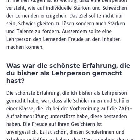
In meinen Augen ist es wichtig, dass eine Lehrperson
versteht, wie auf individuelle Stärken und Schwächen
der Lernenden einzugehen. Das Ziel sollte nicht nur
sein, Schwierigkeiten zu lösen sondern auch Stärken
und Talente zu fördern. Ausserdem sollte eine
Lehrperson den Lernenden Freude an den Inhalten
machen können.
Was war die schönste Erfahrung, die
du bisher als Lehrperson gemacht
hast?
Die schönste Erfahrung, die ich bisher als Lehrperson
gemacht habe, war, dass alle Schülerinnen und Schüler
einer Klasse, die ich bei der Vorbereitung auf die ZAP1-
Aufnahmeprüfung unterstützt habe, diese bestanden
haben. Die Freude auf ihren Gesichtern ist
unvergesslich. Es ist schön, diesen Schülerinnen und
Schülern geholfen zu haben, den Weg zu gehen, den sie