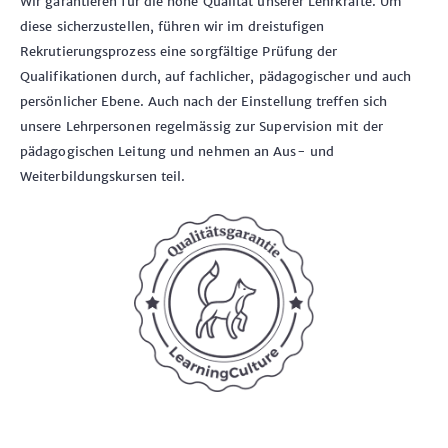
Wir garantieren für die hohe Qualität unserer Lehrkräfte. Um
diese sicherzustellen, führen wir im dreistufigen
Rekrutierungsprozess eine sorgfältige Prüfung der
Qualifikationen durch, auf fachlicher, pädagogischer und auch
persönlicher Ebene. Auch nach der Einstellung treffen sich
unsere Lehrpersonen regelmässig zur Supervision mit der
pädagogischen Leitung und nehmen an Aus- und
Weiterbildungskursen teil.