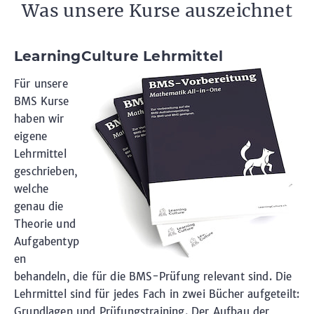
Was unsere Kurse auszeichnet
LearningCulture Lehrmittel
Für unsere
BMS Kurse
haben wir
eigene
Lehrmittel
geschrieben,
welche
genau die
Theorie und
Aufgabentyp
en
behandeln, die für die BMS-Prüfung relevant sind. Die
Lehrmittel sind für jedes Fach in zwei Bücher aufgeteilt:
Grundlagen und Prüfungstraining. Der Aufbau der