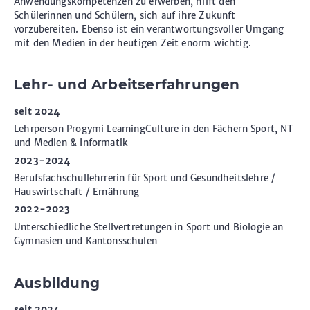
Anwendungskompetenzen zu erwerben, hilft den
Schülerinnen und Schülern, sich auf ihre Zukunft
vorzubereiten. Ebenso ist ein verantwortungsvoller Umgang
mit den Medien in der heutigen Zeit enorm wichtig.
Lehr- und Arbeitserfahrungen
seit 2024
Lehrperson Progymi LearningCulture in den Fächern Sport, NT
und Medien & Informatik
2023-2024
Berufsfachschullehrrerin für Sport und Gesundheitslehre /
Hauswirtschaft / Ernährung
2022-2023
Unterschiedliche Stellvertretungen in Sport und Biologie an
Gymnasien und Kantonsschulen
Ausbildung
seit 2024