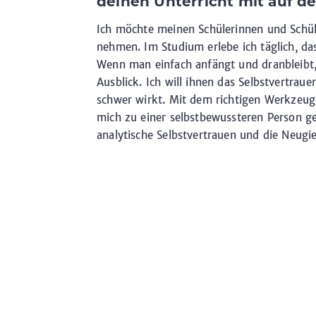
deinen Unterricht mit auf 
Ich möchte meinen Schülerinnen und Schül
nehmen. Im Studium erlebe ich täglich, da
Wenn man einfach anfängt und dranbleibt,
Ausblick. Ich will ihnen das Selbstvertra
schwer wirkt. Mit dem richtigen Werkzeugk
mich zu einer selbstbewussteren Person ge
analytische Selbstvertrauen und die Neugi