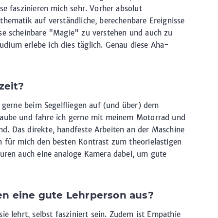
se faszinieren mich sehr. Vorher absolut
thematik auf verständliche, berechenbare Ereignisse
ese scheinbare "Magie" zu verstehen und auch zu
dium erlebe ich dies täglich. Genau diese Aha-
zeit?
it gerne beim Segelfliegen auf (und über) dem
hraube und fahre ich gerne mit meinem Motorrad und
d. Das direkte, handfeste Arbeiten an der Maschine
n für mich den besten Kontrast zum theorielastigen
Touren auch eine analoge Kamera dabei, um gute
en eine gute Lehrperson aus?
ie lehrt, selbst fasziniert sein. Zudem ist Empathie