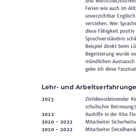
und Wortschatzbüffeln
Ferien wie auch im All
unverzichtbar Englisch
verstehen. Wer Sprache
diese Fähigkeit positiv
Sprachverständnis schä
Beispiel direkt beim 
Begeisterung wurde vor
mündlichen Austausch 
gebe ich diese Faszina
Lehr- und Arbeitserfahrung
2023
Zivildienstleistender 
schulischer Betreuung)
2022
Aushilfe in der Kita Fi
2020 - 2022
Mitarbeiter Sicherheits
2020 - 2022
Mitarbeiter Detailhand