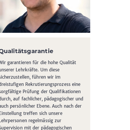
Qualitätsgarantie
Wir garantieren für die hohe Qualität
unserer Lehrkräfte. Um diese
sicherzustellen, führen wir im
dreistufigen Rekrutierungsprozess eine
sorgfältige Prüfung der Qualifikationen
durch, auf fachlicher, pädagogischer und
auch persönlicher Ebene. Auch nach der
Einstellung treffen sich unsere
Lehrpersonen regelmässig zur
Supervision mit der pädagogischen