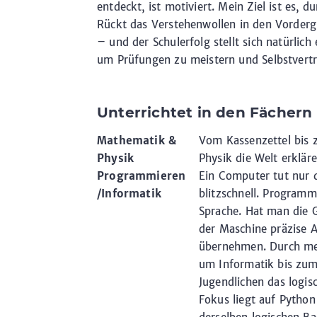
entdeckt, ist motiviert. Mein Ziel ist es, 
Rückt das Verstehenwollen in den Vordergr
– und der Schulerfolg stellt sich natürlic
um Prüfungen zu meistern und Selbstvert
Unterrichtet in den Fächern
Mathematik &
Vom Kassenzettel bis z
Physik
Physik die Welt erkläre
Programmieren
Ein Computer tut nur 
/Informatik
blitzschnell. Programm
Sprache. Hat man die 
der Maschine präzise 
übernehmen. Durch mei
um Informatik bis zum
Jugendlichen das logis
Fokus liegt auf Python