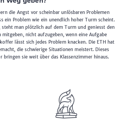
den Weg geben?
ern die Angst vor scheinbar unlösbaren Problemen
ss ein Problem wie ein unendlich hoher Turm scheint.
 steht man plötzlich auf dem Turm und geniesst den
uen mitgeben, nicht aufzugeben, wenn eine Aufgabe
offer lässt sich jedes Problem knacken. Die ETH hat
macht, die schwierige Situationen meistert. Dieses
er bringen sie weit über das Klassenzimmer hinaus.