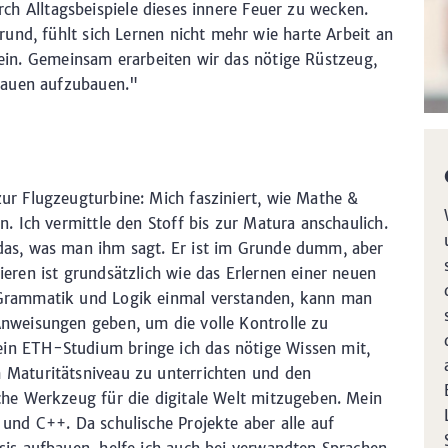
durch Alltagsbeispiele dieses innere Feuer zu wecken.
und, fühlt sich Lernen nicht mehr wie harte Arbeit an
h ein. Gemeinsam erarbeiten wir das nötige Rüstzeug,
rauen aufzubauen."
ur Flugzeugturbine: Mich fasziniert, wie Mathe &
n. Ich vermittle den Stoff bis zur Matura anschaulich.
das, was man ihm sagt. Er ist im Grunde dumm, aber
ieren ist grundsätzlich wie das Erlernen einer neuen
Grammatik und Logik einmal verstanden, kann man
Anweisungen geben, um die volle Kontrolle zu
n ETH-Studium bringe ich das nötige Wissen mit,
 Maturitätsniveau zu unterrichten und den
che Werkzeug für die digitale Welt mitzugeben. Mein
 und C++. Da schulische Projekte aber alle auf