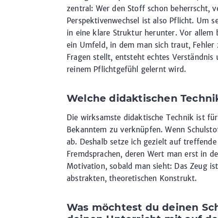
zentral: Wer den Stoff schon beherrscht, ve
Perspektivenwechsel ist also Pflicht. Um s
in eine klare Struktur herunter. Vor allem
ein Umfeld, in dem man sich traut, Fehler
Fragen stellt, entsteht echtes Verständnis
reinem Pflichtgefühl gelernt wird.
Welche didaktischen Techni
Die wirksamste didaktische Technik ist fü
Bekanntem zu verknüpfen. Wenn Schulstoff 
ab. Deshalb setze ich gezielt auf treffende
Fremdsprachen, deren Wert man erst in de
Motivation, sobald man sieht: Das Zeug ist
abstrakten, theoretischen Konstrukt.
Was möchtest du deinen Sch