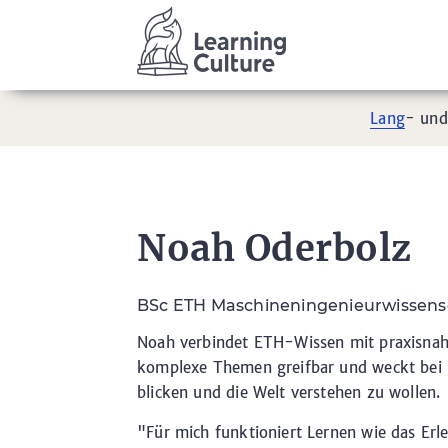
Lang
- un
Noah Oderbolz
BSc ETH Maschineningenieurwissensch
Noah verbindet ETH-Wissen mit praxisnah
komplexe Themen greifbar und weckt bei L
blicken und die Welt verstehen zu wollen.
"Für mich funktioniert Lernen wie das Erl