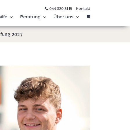
044 520 81 19
Kontakt
ilfe
Beratung
Über uns
üfung 2027