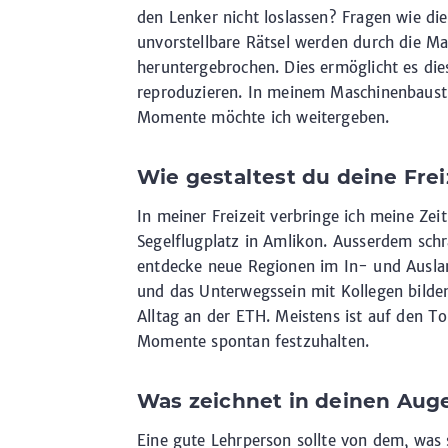
den Lenker nicht loslassen? Fragen wie die
unvorstellbare Rätsel werden durch die Ma
heruntergebrochen. Dies ermöglicht es di
reproduzieren. In meinem Maschinenbaustu
Momente möchte ich weitergeben.
Wie gestaltest du deine Frei
In meiner Freizeit verbringe ich meine Ze
Segelflugplatz in Amlikon. Ausserdem sc
entdecke neue Regionen im In- und Auslan
und das Unterwegssein mit Kollegen bilde
Alltag an der ETH. Meistens ist auf den 
Momente spontan festzuhalten.
Was zeichnet in deinen Aug
Eine gute Lehrperson sollte von dem, was s