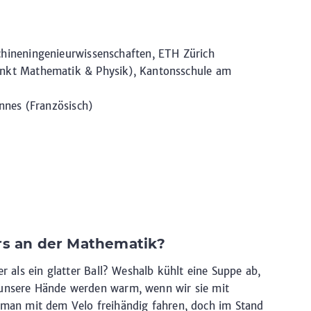
ineningenieurwissenschaften, ETH Zürich
kt Mathematik & Physik), Kantonsschule am
nnes (Französisch)
rs an der Mathematik?
er als ein glatter Ball? Weshalb kühlt eine Suppe ab,
 unsere Hände werden warm, wenn wir sie mit
an mit dem Velo freihändig fahren, doch im Stand