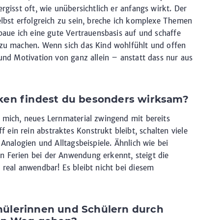
rgisst oft, wie unübersichtlich er anfangs wirkt. Der
elbst erfolgreich zu sein, breche ich komplexe Themen
 baue ich eine gute Vertrauensbasis auf und schaffe
 zu machen. Wenn sich das Kind wohlfühlt und offen
 und Motivation von ganz allein – anstatt dass nur aus
ken findest du besonders wirksam?
r mich, neues Lernmaterial zwingend mit bereits
ein rein abstraktes Konstrukt bleibt, schalten viele
 Analogien und Alltagsbeispiele. Ähnlich wie bei
n Ferien bei der Anwendung erkennt, steigt die
 real anwendbar! Es bleibt nicht bei diesem
ülerinnen und Schülern durch