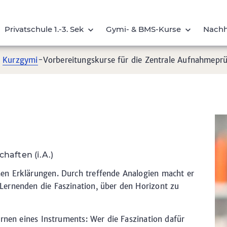
Privatschule 1.-3. Sek
Gymi- & BMS-
Kurse
Nachh
d
Kurzgymi
-Vorbereitungskurse für die Zentrale Aufnahmepr
aften (i.A.)
en Erklärungen. Durch treffende Analogien macht er
ernenden die Faszination, über den Horizont zu
ernen eines Instruments: Wer die Faszination dafür