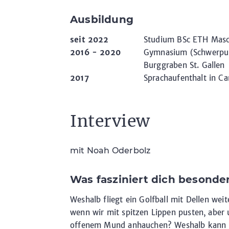
Ausbildung
seit 2022
Studium BSc ETH Masch
2016 - 2020
Gymnasium (Schwerpun
Burggraben St. Gallen
2017
Sprachaufenthalt in Ca
Interview
mit Noah Oderbolz
Was fasziniert dich besonde
Weshalb fliegt ein Golfball mit Dellen weit
wenn wir mit spitzen Lippen pusten, aber
offenem Mund anhauchen? Weshalb kann m