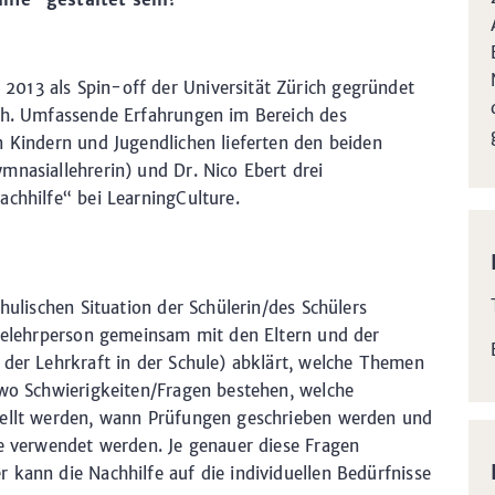
013 als Spin-off der Universität Zürich gegründet
ich. Umfassende Erfahrungen im Bereich des
n Kindern und Jugendlichen lieferten den beiden
mnasiallehrerin) und Dr. Nico Ebert drei
achhilfe“ bei LearningCulture.
hulischen Situation der Schülerin/des Schülers
lfelehrperson gemeinsam mit den Eltern und der
 der Lehrkraft in der Schule) abklärt, welche Themen
 wo Schwierigkeiten/Fragen bestehen, welche
tellt werden, wann Prüfungen geschrieben werden und
le verwendet werden. Je genauer diese Fragen
 kann die Nachhilfe auf die individuellen Bedürfnisse