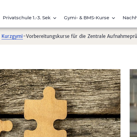
Privatschule 1.-3. Sek
Gymi- & BMS-
Kurse
Nachh
d
Kurzgymi
-Vorbereitungskurse für die Zentrale Aufnahmepr