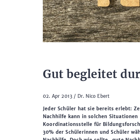
Gut begleitet dur
02. Apr 2013 /
Dr. Nico Ebert
Jeder Schüler hat sie bereits erlebt: Z
Nachhilfe kann in solchen Situationen
Koordinationsstelle für Bildungsforsc
30% der Schülerinnen und Schüler wäh
Nachhilfe. Doch wie sollte „gute Nachh