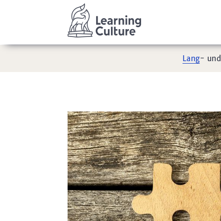
Lang
- un