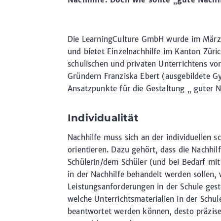
Die LearningCulture GmbH wurde im März 2
und bietet Einzelnachhilfe im Kanton Zür
schulischen und privaten Unterrichtens vo
Gründern Franziska Ebert (ausgebildete Gy
Ansatzpunkte für die Gestaltung „ guter N
Individualität
Nachhilfe muss sich an der individuellen sc
orientieren. Dazu gehört, dass die Nachhi
Schülerin/dem Schüler (und bei Bedarf mit
in der Nachhilfe behandelt werden sollen,
Leistungsanforderungen in der Schule ges
welche Unterrichtsmaterialien in der Schu
beantwortet werden können, desto präziser