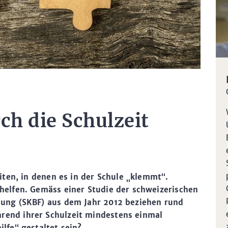
ch die Schulzeit
eiten, in denen es in der Schule „klemmt“.
 helfen. Gemäss einer Studie der schweizerischen
hung (SKBF) aus dem Jahr 2012 beziehen rund
rend ihrer Schulzeit mindestens einmal
ilfe“ gestaltet sein?