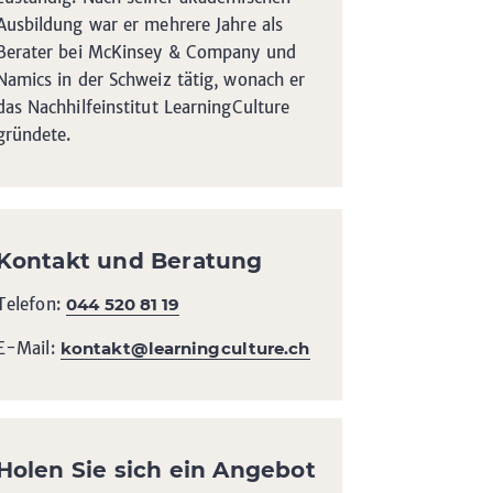
Ausbildung war er mehrere Jahre als
Berater bei McKinsey & Company und
Namics in der Schweiz tätig, wonach er
das Nachhilfeinstitut LearningCulture
gründete.
Kontakt und Beratung
Telefon:
044 520 81 19
E-Mail:
kontakt@learningculture.ch
Holen Sie sich ein Angebot