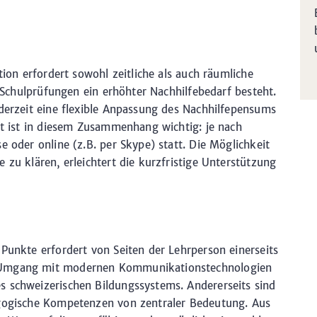
tion erfordert sowohl zeitliche als auch räumliche
r Schulprüfungen ein erhöhter Nachhilfebedarf besteht.
ederzeit eine flexible Anpassung des Nachhilfepensums
tät ist in diesem Zusammenhang wichtig: je nach
e oder online (z.B. per Skype) statt. Die Möglichkeit
 zu klären, erleichtert die kurzfristige Unterstützung
 Punkte erfordert von Seiten der Lehrperson einerseits
 Umgang mit modernen Kommunikationstechnologien
s schweizerischen Bildungssystems. Andererseits sind
agogische Kompetenzen von zentraler Bedeutung. Aus