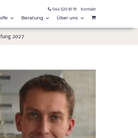
044 520 81 19
Kontakt
ilfe
Beratung
Über uns
üfung 2027