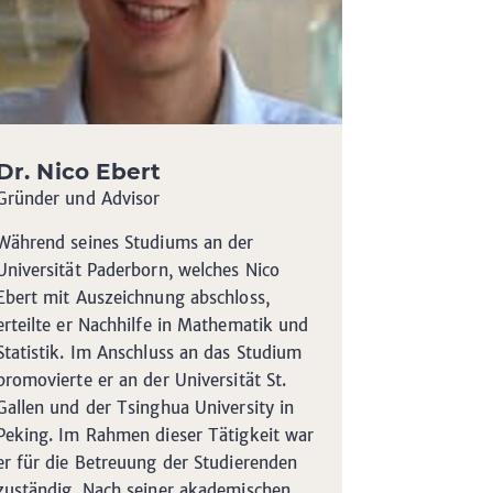
Dr. Nico Ebert
Gründer und Advisor
Während seines Studiums an der
Universität Paderborn, welches Nico
Ebert mit Auszeichnung abschloss,
erteilte er Nachhilfe in Mathematik und
Statistik. Im Anschluss an das Studium
promovierte er an der Universität St.
Gallen und der Tsinghua University in
Peking. Im Rahmen dieser Tätigkeit war
er für die Betreuung der Studierenden
zuständig. Nach seiner akademischen