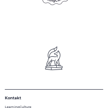
Kontakt
LearningCulture