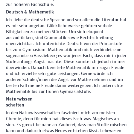
zur höheren Fachschule.
Deutsch & Mathematik
Ich liebe die deutsche Sprache und vor allem die Literatur hat
es mir sehr angetan. Glücklicherweise gehören verbale
Fähigkeiten zu meinen Stärken. Um sich eloquent
auszudrücken, sind Grammatik sowie Rechtschreibung
unverzichtbar. Ich unterrichte Deutsch von der Primarstufe
bis zum Gymnasium. Mathematik und mich verbindet eine
sogenannte «Hassliebe»; es war jenes Fach, dass mir in jeder
Stufe anfangs Angst machte. Diese konnte ich jedoch immer
überwinden. Danach bereitete Mathematik mir sogar Freude
und ich erzielte sehr gute Leistungen. Gerne würde ich
anderen Schüler/innen die Angst vor Mathe nehmen und im
besten Fall meine Freude daran weitergeben. Ich unterrichte
Mathematik bis zur frühen Gymnasialstufe.
Naturwissen-
schaften
In den Naturwissenschaften fasziniert mich am meisten
Chemie, denn für mich hat dieses Fach was Magisches an
sich. Es grenzt beinahe an Zauberei, dass man Stoffe mischen
kann und dadurch etwas Neues entstehen lässt. Lebewesen