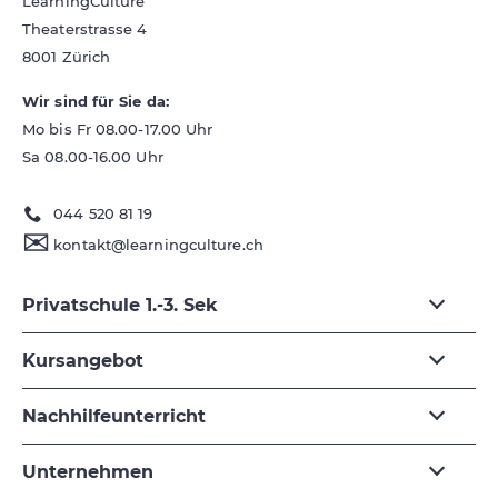
LearningCulture
Theaterstrasse 4
8001
Zürich
Wir sind für Sie da:
Mo bis Fr 08.00-17.00 Uhr
Sa 08.00-16.00 Uhr
044 520 81 19
✉
kontakt@learningculture.ch
Privatschule 1.-3. Sek
Kursangebot
Nachhilfeunterricht
Unternehmen