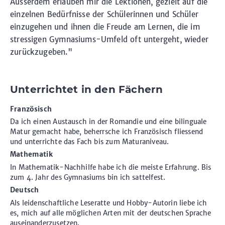
Ausserdem erlauben mir die Lektionen, gezielt auf die
einzelnen Bedürfnisse der Schülerinnen und Schüler
einzugehen und ihnen die Freude am Lernen, die im
stressigen Gymnasiums-Umfeld oft untergeht, wieder
zurückzugeben."
Unterrichtet in den Fächern
Französisch
Da ich einen Austausch in der Romandie und eine bilinguale
Matur gemacht habe, beherrsche ich Französisch fliessend
und unterrichte das Fach bis zum Maturaniveau.
Mathematik
In Mathematik-Nachhilfe habe ich die meiste Erfahrung. Bis
zum 4. Jahr des Gymnasiums bin ich sattelfest.
Deutsch
Als leidenschaftliche Leseratte und Hobby-Autorin liebe ich
es, mich auf alle möglichen Arten mit der deutschen Sprache
auseinanderzusetzen.