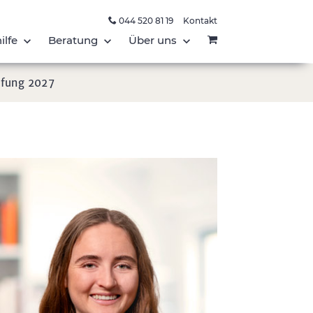
044 520 81 19
Kontakt
ilfe
Beratung
Über uns
üfung 2027