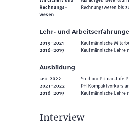
Wirtschaft und
Als ausgebildete Kauff
Rechnungs-
Rechnungswesen bis z
wesen
Lehr- und Arbeitserfahrung
2019-2021
Kaufmännische Mitarbei
2016-2019
Kaufmännische Lehre m
Ausbildung
seit 2022
Studium Primarstufe 
2021-2022
PH Kompaktvorkurs a
2016-2019
Kaufmännische Lehre m
Interview