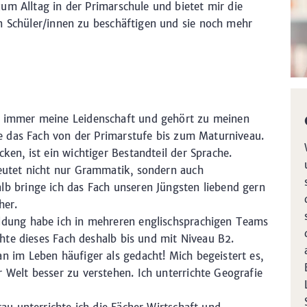
um Alltag in der Primarschule und bietet mir die
n Schüler/innen zu beschäftigen und sie noch mehr
 immer meine Leidenschaft und gehört zu meinen
te das Fach von der Primarstufe bis zum Maturniveau.
ken, ist ein wichtiger Bestandteil der Sprache.
eutet nicht nur Grammatik, sondern auch
b bringe ich das Fach unseren Jüngsten liebend gern
her.
dung habe ich in mehreren englischsprachigen Teams
ichte dieses Fach deshalb bis und mit Niveau B2.
 im Leben häufiger als gedacht! Mich begeistert es,
Welt besser zu verstehen. Ich unterrichte Geografie