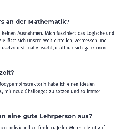
rs an der Mathematik?
) keinen Ausnahmen. Mich fasziniert das Logische und
 lässt sich unsere Welt einteilen, vermessen und
Gesetze erst mal einsieht, eröffnen sich ganz neue
zeit?
s Bodypumpinstruktorin habe ich einen idealen
es, mir neue Challenges zu setzen und so immer
en eine gute Lehrperson aus?
nnen individuell zu fördern. Jeder Mensch lernt auf