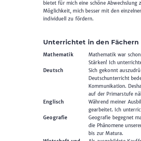
bietet für mich eine schöne Abwechslung z
Möglichkeit, mich besser mit den einzelne
individuell zu fördern.
Unterrichtet in den Fächern
Mathematik
Mathematik war schon
Stärken! Ich unterrich
Deutsch
Sich gekonnt auszudrüc
Deutschunterricht bed
Kommunikation. Deshal
auf der Primarstufe nä
Englisch
Während meiner Ausbil
gearbeitet. Ich unterr
Geografie
Geografie begegnet man
die Phänomene unserer 
bis zur Matura.