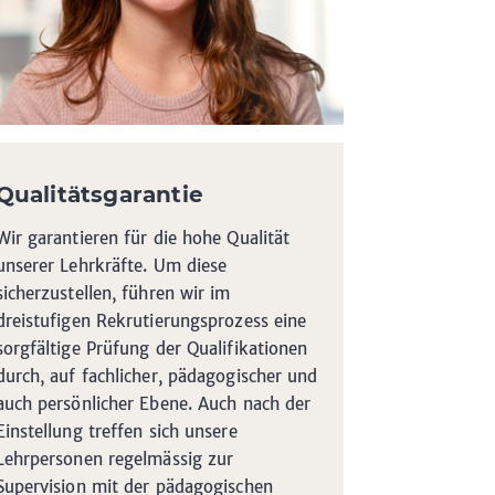
Qualitätsgarantie
Wir garantieren für die hohe Qualität
unserer Lehrkräfte. Um diese
sicherzustellen, führen wir im
dreistufigen Rekrutierungsprozess eine
sorgfältige Prüfung der Qualifikationen
durch, auf fachlicher, pädagogischer und
auch persönlicher Ebene. Auch nach der
Einstellung treffen sich unsere
Lehrpersonen regelmässig zur
Supervision mit der pädagogischen