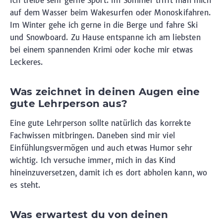
Ich treibe sehr gerne Sport. Im Sommer trifft man mich
auf dem Wasser beim Wakesurfen oder Monoskifahren.
Im Winter gehe ich gerne in die Berge und fahre Ski
und Snowboard. Zu Hause entspanne ich am liebsten
bei einem spannenden Krimi oder koche mir etwas
Leckeres.
Was zeichnet in deinen Augen eine
gute Lehrperson aus?
Eine gute Lehrperson sollte natürlich das korrekte
Fachwissen mitbringen. Daneben sind mir viel
Einfühlungsvermögen und auch etwas Humor sehr
wichtig. Ich versuche immer, mich in das Kind
hineinzuversetzen, damit ich es dort abholen kann, wo
es steht.
Was erwartest du von deinen