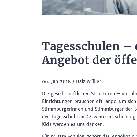
Tagesschulen – e
Angebot der öff
06. Jun 2018 /
Balz Müller
Die gesellschaftlichen Strukturen – vor al
Einrichtungen brauchen oft lange, um sic
Stimmbürgerinnen und Stimmbürger der Sta
der Tagesschule an 24 weiteren Schulen gut
Kids werden es uns danken.
Für private Schulen gehört das Angebot e