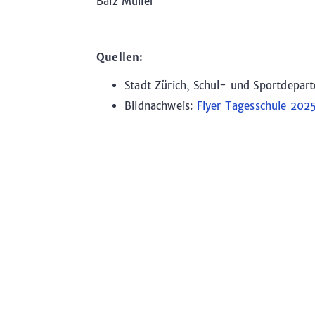
Balz Müller
Quellen
:
Stadt Zürich, Schul- und Sportdepar
Bildnachweis:
Flyer Tagesschule 2025