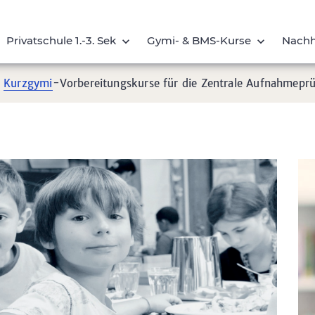
Privatschule 1.-3. Sek
Gymi- & BMS-
Kurse
Nachh
d
Kurzgymi
-Vorbereitungskurse für die Zentrale Aufnahmepr