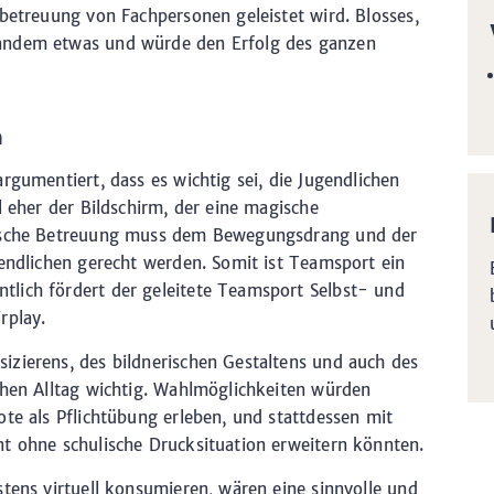
nbetreuung von Fachpersonen geleistet wird. Blosses,
andem etwas und würde den Erfolg des ganzen
n
rgumentiert, dass es wichtig sei, die Jugendlichen
l eher der Bildschirm, der eine magische
lische Betreuung muss dem Bewegungsdrang und der
gendlichen gerecht werden. Somit ist Teamsport ein
lich fördert der geleitete Teamsport Selbst- und
rplay.
izierens, des bildnerischen Gestaltens und auch des
chen Alltag wichtig. Wahlmöglichkeiten würden
ote als Pflichtübung erleben, und stattdessen mit
t ohne schulische Drucksituation erweitern könnten.
stens virtuell konsumieren, wären eine sinnvolle und