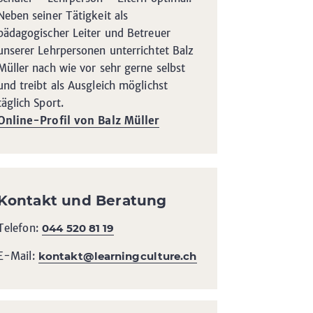
Neben seiner Tätigkeit als
pädagogischer Leiter und Betreuer
unserer Lehrpersonen unterrichtet Balz
Müller nach wie vor sehr gerne selbst
und treibt als Ausgleich möglichst
täglich Sport.
Online-Profil von Balz Müller
Kontakt und Beratung
Telefon:
044 520 81 19
E-Mail:
kontakt@learningculture.ch