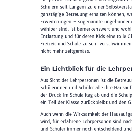
Schülern seit Langem zu einer Selbstverstä
ganztägige Betreuung erhalten können, we
Erweiterungen – sogenannte ungebundene 
wählbar sind, ist bemerkenswert und wohl f
Entlastung und für deren Kids eine tolle 
Freizeit und Schule zu sehr verschwimmen,
nicht mehr zeitgemäss.
Ein Lichtblick für die Lehrp
Aus Sicht der Lehrpersonen ist die Betreu
Schülerinnen und Schüler alle ihre Hausau
der Druck im Schulalltag ab und die Sch
ein Teil der Klasse zurückbleibt und den 
Auch wenn die Wirksamkeit der Hausaufgabe
wird, für erfahrene Lehrpersonen sind na
und Schüler immer noch entscheidend und