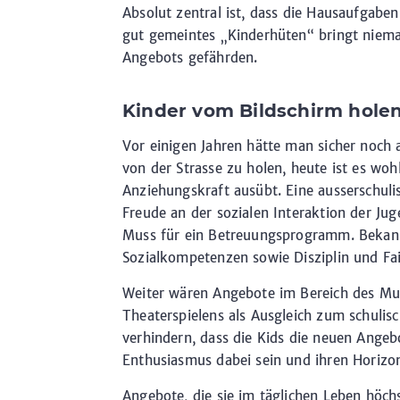
Absolut zentral ist, dass die Hausaufgabe
gut gemeintes „Kinderhüten“ bringt niem
Angebots gefährden.
Kinder vom Bildschirm hole
Vor einigen Jahren hätte man sicher noch a
von der Strasse zu holen, heute ist es woh
Anziehungskraft ausübt. Eine ausserschu
Freude an der sozialen Interaktion der Ju
Muss für ein Betreuungsprogramm. Bekannt
Sozialkompetenzen sowie Disziplin und Fai
Weiter wären Angebote im Bereich des Mus
Theaterspielens als Ausgleich zum schulis
verhindern, dass die Kids die neuen Angeb
Enthusiasmus dabei sein und ihren Horizon
Angebote, die sie im täglichen Leben höch