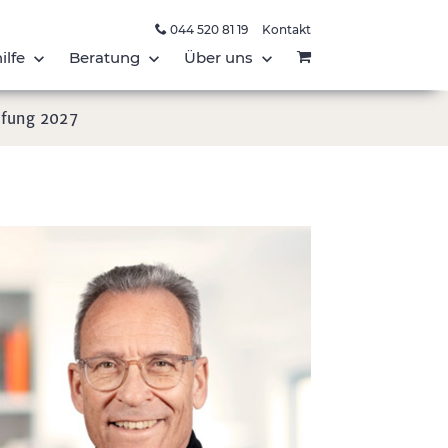
044 520 81 19
Kontakt
ilfe
Beratung
Über uns
üfung 2027