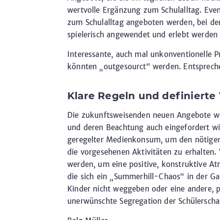
wertvolle Ergänzung zum Schulalltag. Eve
zum Schulalltag angeboten werden, bei de
spielerisch angewendet und erlebt werden
Interessante, auch mal unkonventionelle 
könnten „outgesourct“ werden. Entspreche
Klare Regeln und definierte
Die zukunftsweisenden neuen Angebote we
und deren Beachtung auch eingefordert wir
geregelter Medienkonsum, um den nötigen
die vorgesehenen Aktivitäten zu erhalten.
werden, um eine positive, konstruktive At
die sich ein „Summerhill-Chaos“ in der Ga
Kinder nicht weggeben oder eine andere, p
unerwünschte Segregation der Schülerscha