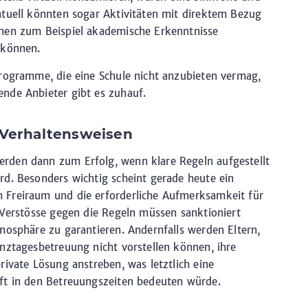
ntuell könnten sogar Aktivitäten mit direktem Bezug
nen zum Beispiel akademische Erkenntnisse
 können.
Programme, die eine Schule nicht anzubieten vermag,
nde Anbieter gibt es zuhauf.
 Verhaltensweisen
rden dann zum Erfolg, wenn klare Regeln aufgestellt
d. Besonders wichtig scheint gerade heute ein
 Freiraum und die erforderliche Aufmerksamkeit für
 Verstösse gegen die Regeln müssen sanktioniert
mosphäre zu garantieren. Andernfalls werden Eltern,
nztagesbetreuung nicht vorstellen können, ihre
rivate Lösung anstreben, was letztlich eine
ft in den Betreuungszeiten bedeuten würde.