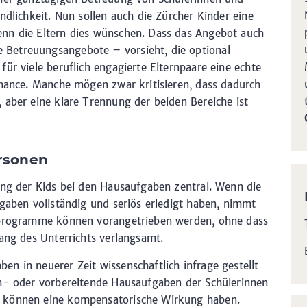
ndlichkeit. Nun sollen auch die Zürcher Kinder eine
nn die Eltern dies wünschen. Dass das Angebot auch
Betreuungsangebote – vorsieht, die optional
ür viele beruflich engagierte Elternpaare eine echte
Chance. Manche mögen zwar kritisieren, dass dadurch
 aber eine klare Trennung der beiden Bereiche ist
ersonen
ung der Kids bei den Hausaufgaben zentral. Wenn die
fgaben vollständig und seriös erledigt haben, nimmt
ulprogramme können vorangetrieben werden, ohne dass
Gang des Unterrichts verlangsamt.
n in neuerer Zeit wissenschaftlich infrage gestellt
ch- oder vorbereitende Hausaufgaben der Schülerinnen
 können eine kompensatorische Wirkung haben.