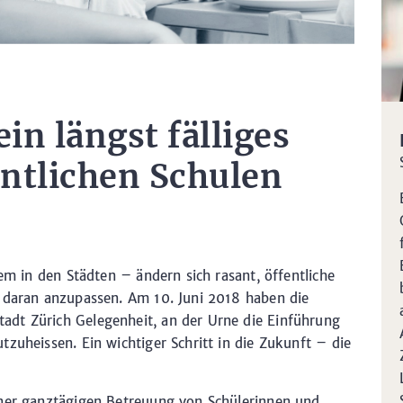
in längst fälliges
entlichen Schulen
lem in den Städten – ändern sich rasant, öffentliche
h daran anzupassen. Am 10. Juni 2018 haben die
dt Zürich Gelegenheit, an der Urne die Einführung
zuheissen. Ein wichtiger Schritt in die Zukunft – die
iner ganztägigen Betreuung von Schülerinnen und